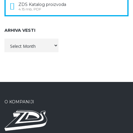
ZDS Katalog proizvoda
4.15 mb, PDF
ARHIVA VESTI
Arhiva
vesti
O KOMPANIJI