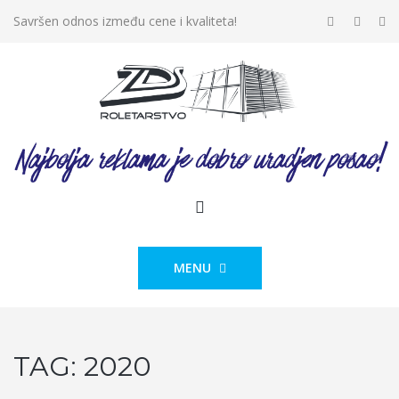
Savršen odnos između cene i kvaliteta!
MENU
TAG:
2020