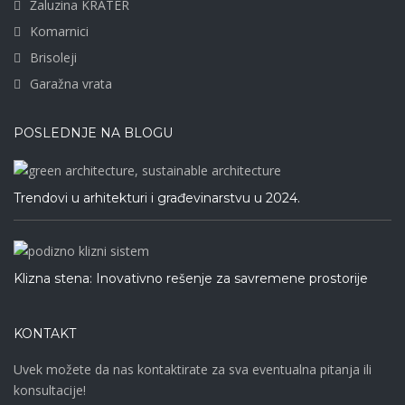
Žaluzina KRATER
Komarnici
Brisoleji
Garažna vrata
POSLEDNJE NA BLOGU
Trendovi u arhitekturi i građevinarstvu u 2024.
Klizna stena: Inovativno rešenje za savremene prostorije
KONTAKT
Uvek možete da nas kontaktirate za sva eventualna pitanja ili
konsultacije!