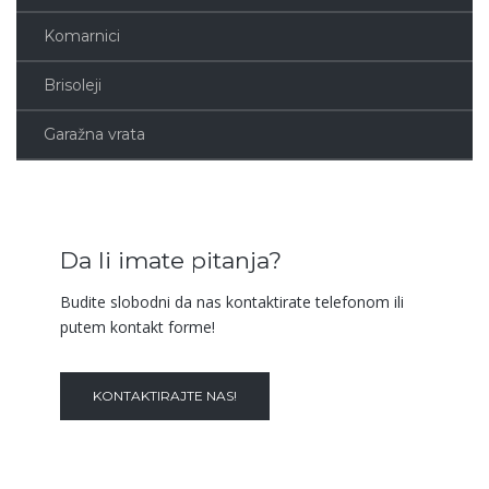
Komarnici
Brisoleji
Garažna vrata
Da li imate pitanja?
Budite slobodni da nas kontaktirate telefonom ili
putem kontakt forme!
KONTAKTIRAJTE NAS!