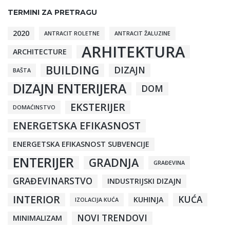
TERMINI ZA PRETRAGU
2020
ANTRACIT ROLETNE
ANTRACIT ŽALUZINE
ARHITEKTURA
ARCHITECTURE
BUILDING
DIZAJN
BAŠTA
DIZAJN ENTERIJERA
DOM
EKSTERIJER
DOMAĆINSTVO
ENERGETSKA EFIKASNOST
ENERGETSKA EFIKASNOST SUBVENCIJE
ENTERIJER
GRADNJA
GRAĐEVINA
GRAĐEVINARSTVO
INDUSTRIJSKI DIZAJN
INTERIOR
KUĆA
KUHINJA
IZOLACIJA KUĆA
NOVI TRENDOVI
MINIMALIZAM