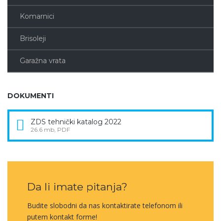
Komarnici
Brisoleji
Garažna vrata
DOKUMENTI
ZDS tehnički katalog 2022
26.6 mb, PDF
Da li imate pitanja?
Budite slobodni da nas kontaktirate telefonom ili
putem kontakt forme!