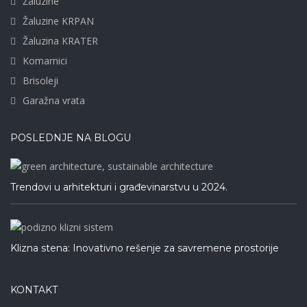
Žaluzine
Žaluzine KRPAN
Žaluzina KRATER
Komarnici
Brisoleji
Garažna vrata
POSLEDNJE NA BLOGU
Trendovi u arhitekturi i građevinarstvu u 2024.
Klizna stena: Inovativno rešenje za savremene prostorije
KONTAKT