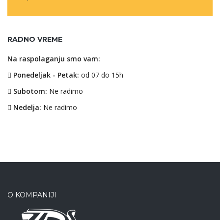
RADNO VREME
Na raspolaganju smo vam:
Ponedeljak - Petak:
od 07 do 15h
Subotom:
Ne radimo
Nedelja:
Ne radimo
O KOMPANIJI