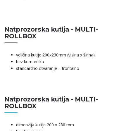
Natprozorska kutija - MULTI-
ROLLBOX
veličina kutije 200x230mm (visina x širina)
bez komarnika
standardno otvaranje – frontalno
Natprozorska kutija - MULTI-
ROLLBOX
dimenzija kutije 200 x 230 mm