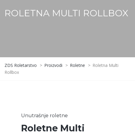
ROLETNA MULTI ROLLBOX
ZDS Roletarstvo
>
Proizvodi
>
Roletne
>
Roletna Multi
Rollbox
Unutrašnje roletne
Roletne Multi