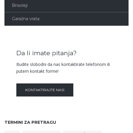
Brisoleji
Garažna vrata
Da li imate pitanja?
Budite slobodni da nas kontaktirate telefonom ili
putem kontakt forme!
KONTAKTIRAJTE NAS!
TERMINI ZA PRETRAGU