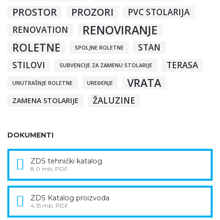
PROSTOR
PROZORI
PVC STOLARIJA
RENOVIRANJE
RENOVATION
ROLETNE
STAN
SPOLJNE ROLETNE
STILOVI
TERASA
SUBVENCIJE ZA ZAMENU STOLARIJE
VRATA
UNUTRAŠNJE ROLETNE
UREĐENJE
ŽALUZINE
ZAMENA STOLARIJE
DOKUMENTI
ZDS tehnički katalog
8.0 mb, PDF
ZDS Katalog proizvoda
4.15 mb, PDF