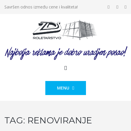
Savršen odnos između cene i kvaliteta!
MENU
TAG:
RENOVIRANJE