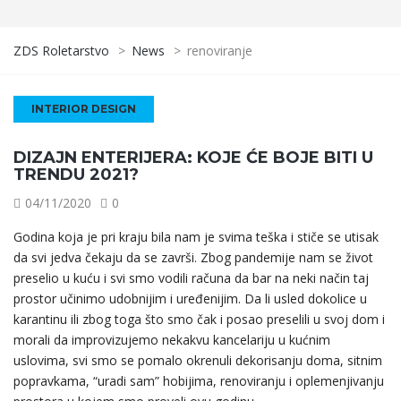
ZDS Roletarstvo
>
News
>
renoviranje
INTERIOR DESIGN
DIZAJN ENTERIJERA: KOJE ĆE BOJE BITI U
TRENDU 2021?
04/11/2020
0
Godina koja je pri kraju bila nam je svima teška i stiče se utisak
da svi jedva čekaju da se završi. Zbog pandemije nam se život
preselio u kuću i svi smo vodili računa da bar na neki način taj
prostor učinimo udobnijim i uređenijim. Da li usled dokolice u
karantinu ili zbog toga što smo čak i posao preselili u svoj dom i
morali da improvizujemo nekakvu kancelariju u kućnim
uslovima, svi smo se pomalo okrenuli dekorisanju doma, sitnim
popravkama, “uradi sam” hobijima, renoviranju i oplemenjivanju