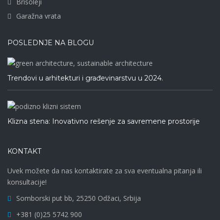
Brisoleji
Garažna vrata
POSLEDNJE NA BLOGU
Trendovi u arhitekturi i građevinarstvu u 2024.
Klizna stena: Inovativno rešenje za savremene prostorije
KONTAKT
Uvek možete da nas kontaktirate za sva eventualna pitanja ili
konsultacije!
Somborski put bb, 25250 Odžaci, Srbija
+381 (0)25 5742 900