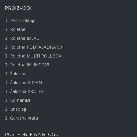
PROIZVODI
PVC Stolarija
Roletne
Roletne IDEAL
Roletna PODFASADNA 90
Roletne MULTI ROLLBOX
Roletna INLINE 225
Žaluzine
Žaluzine KRPAN
Žaluzina KRATER
Komarnici
Brisoleji
Garažna vrata
POSLEDNJE NA BLOGU