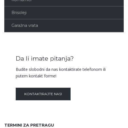
Brisoleji
Garažna vrata
Da li imate pitanja?
Budite slobodni da nas kontaktirate telefonom ili
putem kontakt forme!
KONTAKTIRAJTE NAS!
TERMINI ZA PRETRAGU