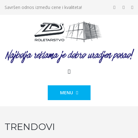
Savršen odnos između cene i kvaliteta!
MENU
TRENDOVI