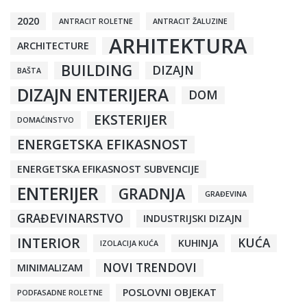
2020
ANTRACIT ROLETNE
ANTRACIT ŽALUZINE
ARHITEKTURA
ARCHITECTURE
BUILDING
DIZAJN
BAŠTA
DIZAJN ENTERIJERA
DOM
EKSTERIJER
DOMAĆINSTVO
ENERGETSKA EFIKASNOST
ENERGETSKA EFIKASNOST SUBVENCIJE
ENTERIJER
GRADNJA
GRAĐEVINA
GRAĐEVINARSTVO
INDUSTRIJSKI DIZAJN
INTERIOR
KUĆA
KUHINJA
IZOLACIJA KUĆA
NOVI TRENDOVI
MINIMALIZAM
POSLOVNI OBJEKAT
PODFASADNE ROLETNE