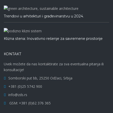
Trendovi u arhitekturi i građevinarstvu u 2024.
Klizna stena: Inovativno rešenje za savremene prostorije
KONTAKT
Uvek možete da nas kontaktirate za sva eventualna pitanja ili
konsultacije!
Somborski put bb, 25250 Odžaci, Srbija
+381 (0)25 5742 900
info@zds.rs
GSM: +381 (0)62 376 365