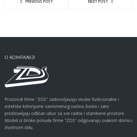
PREVIOUS POST
NEXT POST
O KOMPANIJI
Proizvodi firme "ZDS" zadovoljavaju visoke funkcionalne i
estetske kriterijume savremenog načina života i zato
predstavljaju odličan izbor za sve radne i stambene prostore.
Modeli iz široke ponude firme "ZDS" odgovaraju svakom domu i
životnom stilu.