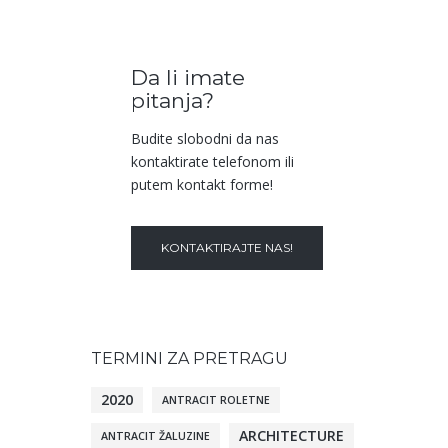
Da li imate
pitanja?
Budite slobodni da nas
kontaktirate telefonom ili
putem kontakt forme!
KONTAKTIRAJTE NAS!
TERMINI ZA PRETRAGU
2020
ANTRACIT ROLETNE
ARCHITECTURE
ANTRACIT ŽALUZINE