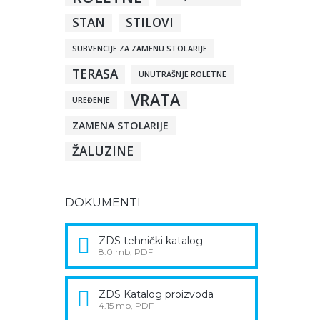
STAN
STILOVI
SUBVENCIJE ZA ZAMENU STOLARIJE
TERASA
UNUTRAŠNJE ROLETNE
VRATA
UREĐENJE
ZAMENA STOLARIJE
ŽALUZINE
DOKUMENTI
ZDS tehnički katalog
8.0 mb, PDF
ZDS Katalog proizvoda
4.15 mb, PDF