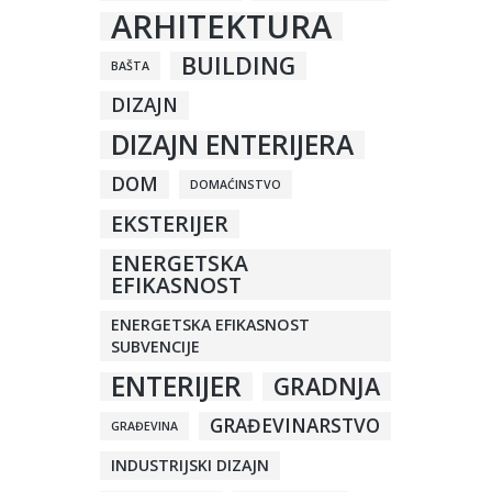
ARHITEKTURA
BUILDING
BAŠTA
DIZAJN
DIZAJN ENTERIJERA
DOM
DOMAĆINSTVO
EKSTERIJER
ENERGETSKA
EFIKASNOST
ENERGETSKA EFIKASNOST
SUBVENCIJE
ENTERIJER
GRADNJA
GRAĐEVINARSTVO
GRAĐEVINA
INDUSTRIJSKI DIZAJN