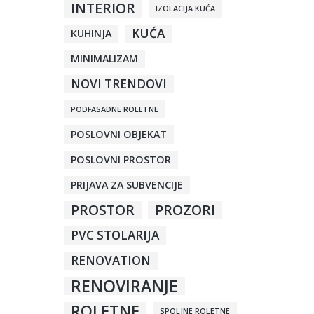
INTERIOR
IZOLACIJA KUĆA
KUĆA
KUHINJA
MINIMALIZAM
NOVI TRENDOVI
PODFASADNE ROLETNE
POSLOVNI OBJEKAT
POSLOVNI PROSTOR
PRIJAVA ZA SUBVENCIJE
PROSTOR
PROZORI
PVC STOLARIJA
RENOVATION
RENOVIRANJE
ROLETNE
SPOLJNE ROLETNE