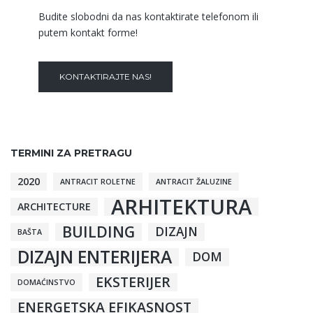
Budite slobodni da nas kontaktirate telefonom ili
putem kontakt forme!
KONTAKTIRAJTE NAS!
TERMINI ZA PRETRAGU
2020
ANTRACIT ROLETNE
ANTRACIT ŽALUZINE
ARHITEKTURA
ARCHITECTURE
BUILDING
DIZAJN
BAŠTA
DIZAJN ENTERIJERA
DOM
EKSTERIJER
DOMAĆINSTVO
ENERGETSKA EFIKASNOST