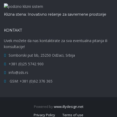
Klizna stena: Inovativno rešenje za savremene prostorije
KONTAKT
Uvek možete da nas kontaktirate za sva eventualna pitanja ili
konsultacije!
Somborski put bb, 25250 Odžaci, Srbija
+381 (0)25 5742 900
info@zds.rs
GSM: +381 (0)62 376 365
Powered by
www.illydesign.net
Privacy Policy
Terms of use