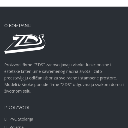
O KOMPANIJI
Proizvodi firme "ZDS" zadovoljavaju visoke funkcionalne i
estetske kriterijume savremenog načina života i zato
predstavljaju odličan izbor za sve radne i stambene prostore.
Modeli iz široke ponude firme "ZDS" odgovaraju svakom domu i
životnom stilu.
PROIZVODI
PVC Stolarija
Roletne