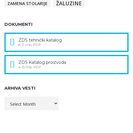
ŽALUZINE
ZAMENA STOLARIJE
DOKUMENTI
ZDS tehnički katalog
8.0 mb, PDF
ZDS Katalog proizvoda
4.15 mb, PDF
ARHIVA VESTI
Arhiva
vesti