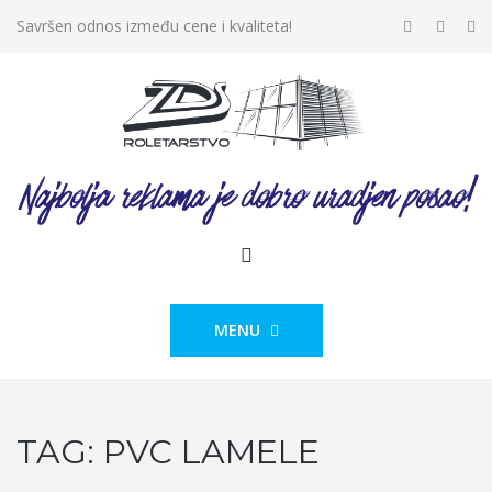
Savršen odnos između cene i kvaliteta!
MENU
TAG:
PVC LAMELE