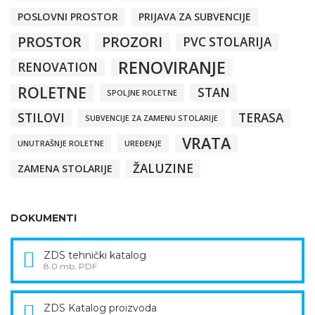
POSLOVNI PROSTOR
PRIJAVA ZA SUBVENCIJE
PROSTOR
PROZORI
PVC STOLARIJA
RENOVIRANJE
RENOVATION
ROLETNE
STAN
SPOLJNE ROLETNE
STILOVI
TERASA
SUBVENCIJE ZA ZAMENU STOLARIJE
VRATA
UNUTRAŠNJE ROLETNE
UREĐENJE
ŽALUZINE
ZAMENA STOLARIJE
DOKUMENTI
ZDS tehnički katalog
8.0 mb, PDF
ZDS Katalog proizvoda