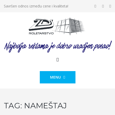
Savršen odnos između cene i kvaliteta!
MENU
TAG:
NAMEŠTAJ