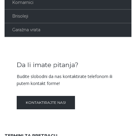
Komarnici
Brisoleji
Garažna vrata
Da li imate pitanja?
Budite slobodni da nas kontaktirate telefonom ili
putem kontakt forme!
KONTAKTIRAJTE NAS!
TERMINI ZA PRETRAGU