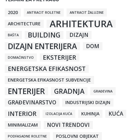
2020
ANTRACIT ROLETNE
ANTRACIT ŽALUZINE
ARHITEKTURA
ARCHITECTURE
BUILDING
DIZAJN
BAŠTA
DIZAJN ENTERIJERA
DOM
EKSTERIJER
DOMAĆINSTVO
ENERGETSKA EFIKASNOST
ENERGETSKA EFIKASNOST SUBVENCIJE
ENTERIJER
GRADNJA
GRAĐEVINA
GRAĐEVINARSTVO
INDUSTRIJSKI DIZAJN
INTERIOR
KUĆA
KUHINJA
IZOLACIJA KUĆA
NOVI TRENDOVI
MINIMALIZAM
POSLOVNI OBJEKAT
PODFASADNE ROLETNE