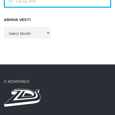
4.15 mb, PDF
ARHIVA VESTI
Arhiva
vesti
O KOMPANIJI