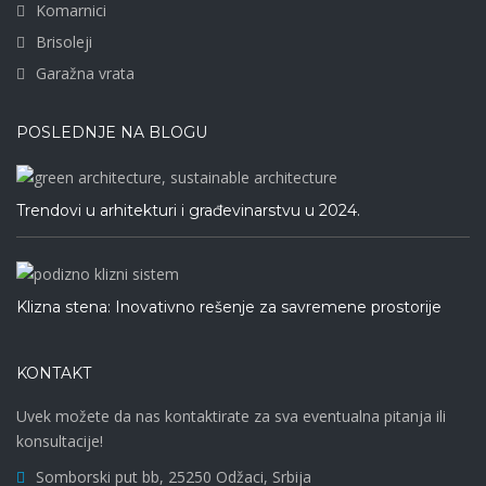
Komarnici
Brisoleji
Garažna vrata
POSLEDNJE NA BLOGU
Trendovi u arhitekturi i građevinarstvu u 2024.
Klizna stena: Inovativno rešenje za savremene prostorije
KONTAKT
Uvek možete da nas kontaktirate za sva eventualna pitanja ili
konsultacije!
Somborski put bb, 25250 Odžaci, Srbija