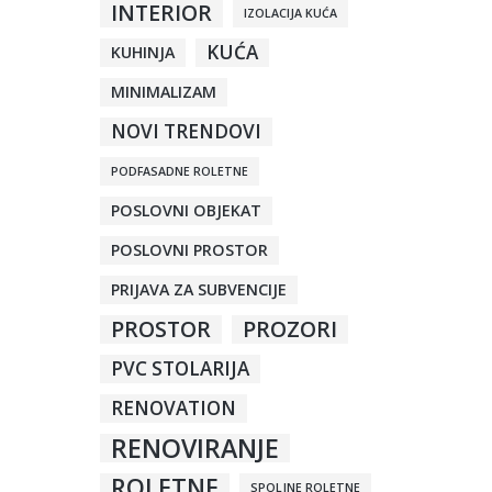
INTERIOR
IZOLACIJA KUĆA
KUĆA
KUHINJA
MINIMALIZAM
NOVI TRENDOVI
PODFASADNE ROLETNE
POSLOVNI OBJEKAT
POSLOVNI PROSTOR
PRIJAVA ZA SUBVENCIJE
PROSTOR
PROZORI
PVC STOLARIJA
RENOVATION
RENOVIRANJE
ROLETNE
SPOLJNE ROLETNE