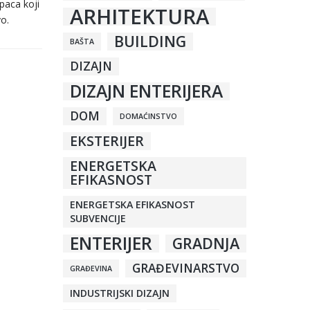
upaca koji
ARHITEKTURA
vo.
BUILDING
BAŠTA
DIZAJN
DIZAJN ENTERIJERA
DOM
DOMAĆINSTVO
EKSTERIJER
ENERGETSKA
EFIKASNOST
ENERGETSKA EFIKASNOST
SUBVENCIJE
ENTERIJER
GRADNJA
GRAĐEVINARSTVO
GRAĐEVINA
INDUSTRIJSKI DIZAJN