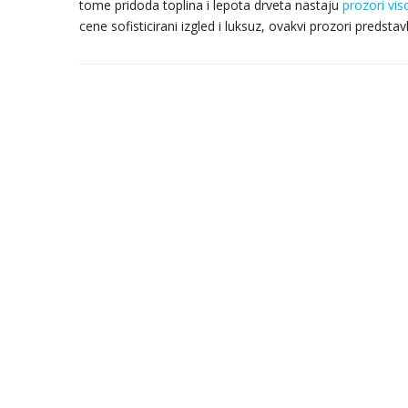
tome pridoda toplina i lepota drveta nastaju
prozori vi
cene sofisticirani izgled i luksuz, ovakvi prozori predstav