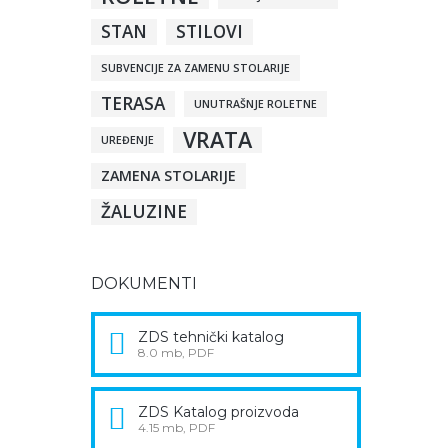
STAN
STILOVI
SUBVENCIJE ZA ZAMENU STOLARIJE
TERASA
UNUTRAŠNJE ROLETNE
VRATA
UREĐENJE
ZAMENA STOLARIJE
ŽALUZINE
DOKUMENTI
ZDS tehnički katalog
8.0 mb, PDF
ZDS Katalog proizvoda
4.15 mb, PDF