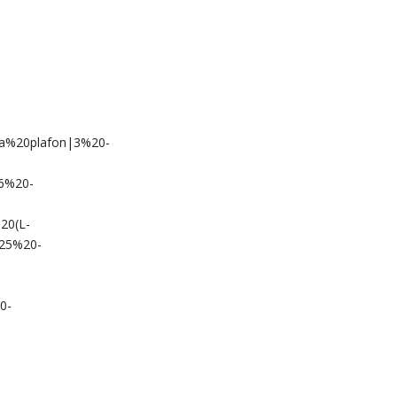
%20plafon|3%20-
6%20-
20(L-
25%20-
0-