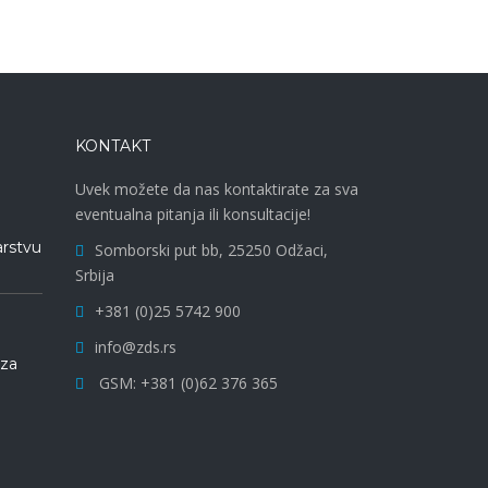
KONTAKT
Uvek možete da nas kontaktirate za sva
eventualna pitanja ili konsultacije!
arstvu
Somborski put bb, 25250 Odžaci,
Srbija
+381 (0)25 5742 900
info@zds.rs
 za
GSM: +381 (0)62 376 365