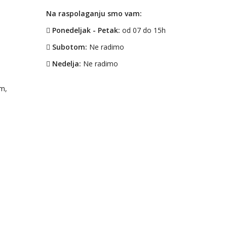
Na raspolaganju smo vam:
Ponedeljak - Petak:
od 07 do 15h
Subotom:
Ne radimo
Nedelja:
Ne radimo
em,