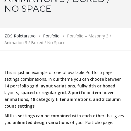
NO SPACE
ZDS Roletarstvo
>
Portfolio
>
Portfolio – Masonry 3 /
Animation 3 / Boxed / No Space
This is just an example of one of available Portfolio page
settings combinations. In our theme you can choose between
14 portfolio grid layout variations
,
fullwidth or boxed
layouts,
spaced or regular grid
,
8 portfolio item hover
animations
,
18 category filter animations, and 3 column
count settings
.
All this
settings can be combined with each other
that gives
you
unlimited design variations
of your Portfolio page.