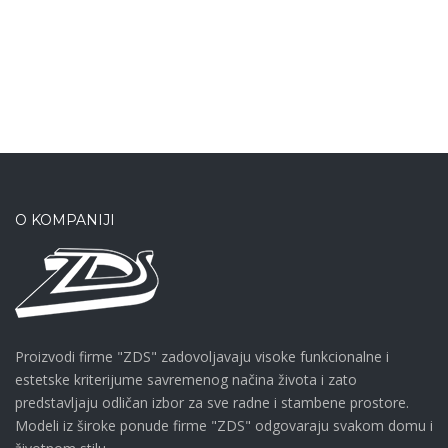
O KOMPANIJI
Proizvodi firme "ZDS" zadovoljavaju visoke funkcionalne i
estetske kriterijume savremenog načina života i zato
predstavljaju odličan izbor za sve radne i stambene prostore.
Modeli iz široke ponude firme "ZDS" odgovaraju svakom domu i