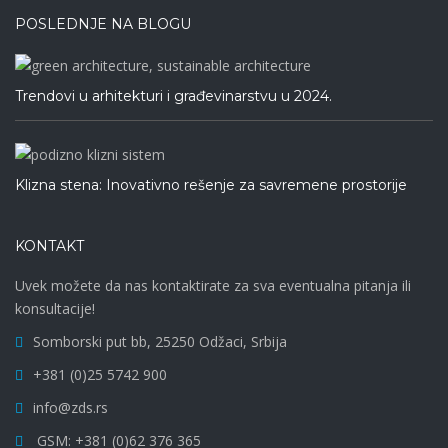
POSLEDNJE NA BLOGU
Trendovi u arhitekturi i građevinarstvu u 2024.
Klizna stena: Inovativno rešenje za savremene prostorije
KONTAKT
Uvek možete da nas kontaktirate za sva eventualna pitanja ili
konsultacije!
Somborski put bb, 25250 Odžaci, Srbija
+381 (0)25 5742 900
info@zds.rs
GSM: +381 (0)62 376 365